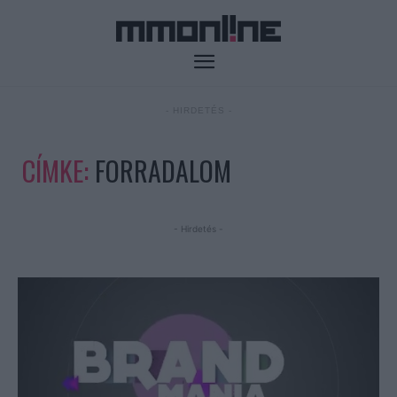
- HIRDETÉS -
CÍMKE:
FORRADALOM
- Hirdetés -