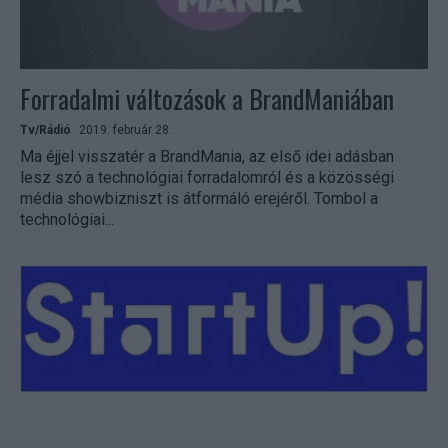
Forradalmi változások a BrandManiában
Tv/Rádió
2019. február 28.
Ma éjjel visszatér a BrandMania, az első idei adásban
lesz szó a technológiai forradalomról és a közösségi
média showbizniszt is átformáló erejéről. Tombol a
technológiai...