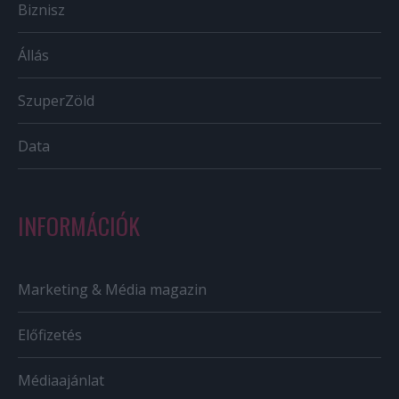
Biznisz
Állás
SzuperZöld
Data
INFORMÁCIÓK
Marketing & Média magazin
Előfizetés
Médiaajánlat