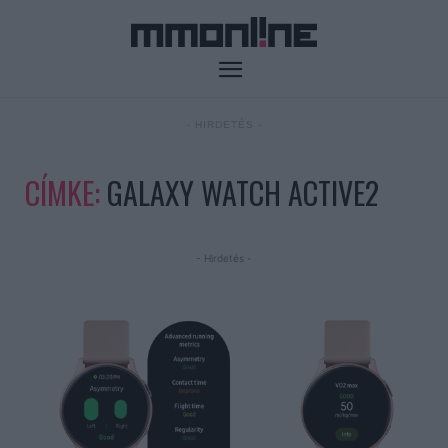
- HIRDETÉS -
CÍMKE:
GALAXY WATCH ACTIVE2
- Hirdetés -