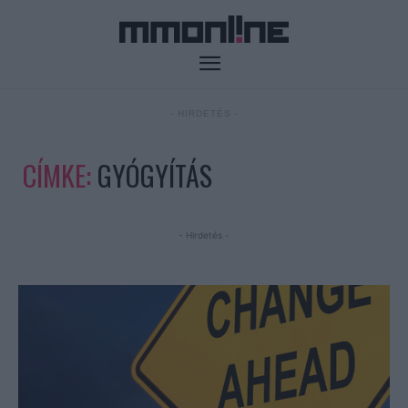
- HIRDETÉS -
CÍMKE:
GYÓGYÍTÁS
- Hirdetés -