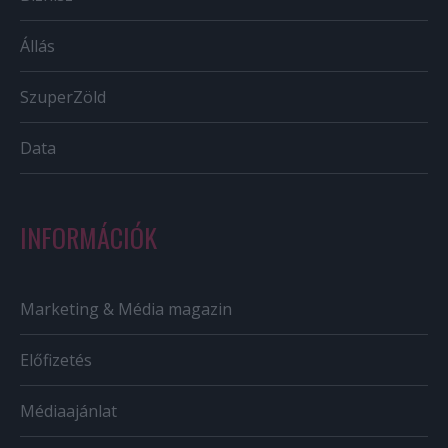
Állás
SzuperZöld
Data
INFORMÁCIÓK
Marketing & Média magazin
Előfizetés
Médiaajánlat