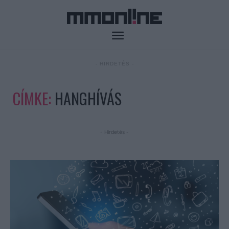
- HIRDETÉS -
CÍMKE:
HANGHÍVÁS
- Hirdetés -