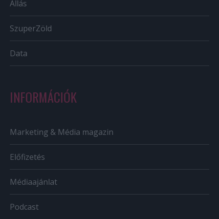
Állás
SzuperZöld
Data
INFORMÁCIÓK
Marketing & Média magazin
Előfizetés
Médiaajánlat
Podcast