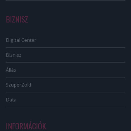
BIZNISZ
Digital Center
Biznisz
Állás
SzuperZöld
Data
INFORMÁCIÓK