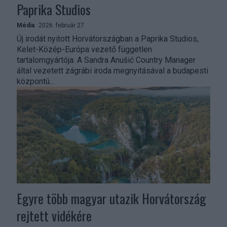
Paprika Studios
Média
2026. február 27.
Új irodát nyitott Horvátországban a Paprika Studios,
Kelet-Közép-Európa vezető független
tartalomgyártója. A Sandra Anušić Country Manager
által vezetett zágrábi iroda megnyitásával a budapesti
központú...
Egyre több magyar utazik Horvátország
rejtett vidékére