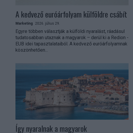
A kedvező euróárfolyam külföldre csábít
Marketing
2026. július 29.
Egyre többen választják a külföldi nyaralást, ráadásul
tudatosabban utaznak a magyarok – derül ki a Redion -
EUB idei tapasztalataiból. A kedvező euróárfolyamnak
köszönhetően...
Így nyaralnak a magyarok