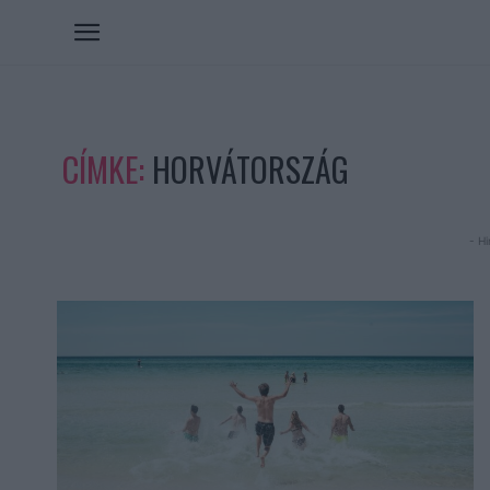
CÍMKE:
HORVÁTORSZÁG
- Hi