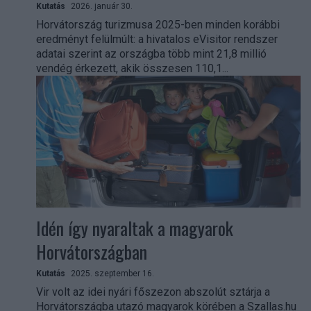
Kutatás
2026. január 30.
Horvátország turizmusa 2025-ben minden korábbi
eredményt felülmúlt: a hivatalos eVisitor rendszer
adatai szerint az országba több mint 21,8 millió
vendég érkezett, akik összesen 110,1...
Idén így nyaraltak a magyarok
Horvátországban
Kutatás
2025. szeptember 16.
Vir volt az idei nyári főszezon abszolút sztárja a
Horvátországba utazó magyarok körében a Szallas.hu