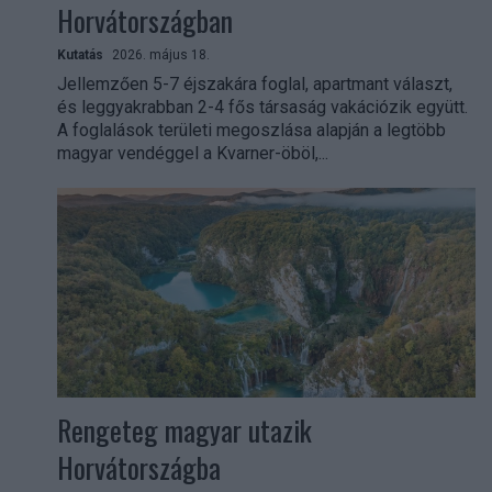
Horvátországban
Kutatás
2026. május 18.
Jellemzően 5-7 éjszakára foglal, apartmant választ,
és leggyakrabban 2-4 fős társaság vakációzik együtt.
A foglalások területi megoszlása alapján a legtöbb
magyar vendéggel a Kvarner-öböl,...
Rengeteg magyar utazik
Horvátországba