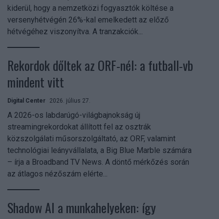
kiderül, hogy a nemzetközi fogyasztók költése a
versenyhétvégén 26%-kal emelkedett az előző
hétvégéhez viszonyítva. A tranzakciók...
Rekordok dőltek az ORF-nél: a futball-vb
mindent vitt
Digital Center
2026. július 27.
A 2026-os labdarúgó-világbajnokság új
streamingrekordokat állított fel az osztrák
közszolgálati műsorszolgáltató, az ORF, valamint
technológiai leányvállalata, a Big Blue Marble számára
– írja a Broadband TV News. A döntő mérkőzés során
az átlagos nézőszám elérte...
Shadow AI a munkahelyeken: így