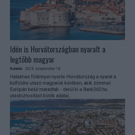
Idén is Horvátországban nyaralt a
legtöbb magyar
Kutatás
2024. szeptember 18.
Hatalmas fölénnyel nyerte Horvátország a nyarat a
külföldre utazó magyarok körében, akik zömmel
Európán belül maradtak - derül ki a Bank360.hu
utasbiztosítást kötők adatai...