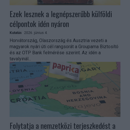
Ezek lesznek a legnépszerűbb külföldi
célpontok idén nyáron
Kutatás
2026. június 4.
Horvátország, Olaszország és Ausztria vezeti a
magyarok nyári úti cél rangsorát a Groupama Biztosító
és az OTP Bank felmérése szerint. Az idén a
tavalyinál...
Folytatja a nemzetközi terjeszkedést a