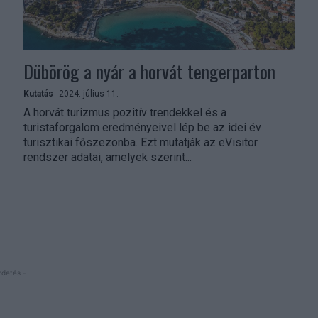
Dübörög a nyár a horvát tengerparton
Kutatás
2024. július 11.
A horvát turizmus pozitív trendekkel és a
turistaforgalom eredményeivel lép be az idei év
turisztikai főszezonba. Ezt mutatják az eVisitor
rendszer adatai, amelyek szerint...
rdetés -