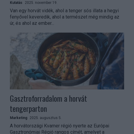
Kutatás
2025. november 19.
Van egy horvát vidék, ahol a tenger sós illata a hegyi
fenyővel keveredik, ahol a természet még mindig az
úr, és ahol az ember...
Gasztroforradalom a horvát
tengerparton
Marketing
2025. augusztus 5.
A horvátországi Kvarner régió nyerte az Európai
Gasztronómiai Régió rangos címét, amelyet a