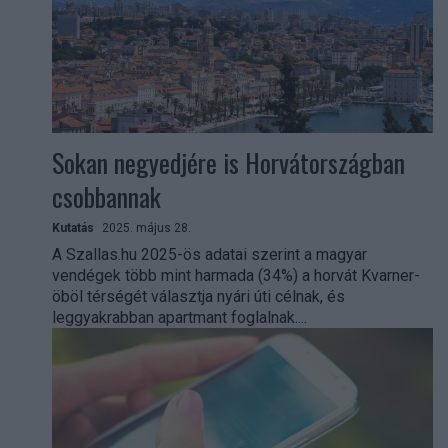
Sokan negyedjére is Horvátországban
csobbannak
Kutatás
2025. május 28.
A Szallas.hu 2025-ös adatai szerint a magyar
vendégek több mint harmada (34%) a horvát Kvarner-
öböl térségét választja nyári úti célnak, és
leggyakrabban apartmant foglalnak....