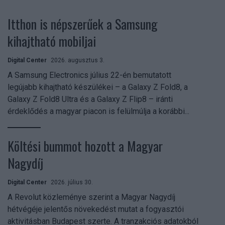
Itthon is népszerűek a Samsung
kihajtható mobiljai
Digital Center
2026. augusztus 3.
A Samsung Electronics július 22-én bemutatott
legújabb kihajtható készülékei – a Galaxy Z Fold8, a
Galaxy Z Fold8 Ultra és a Galaxy Z Flip8 – iránti
érdeklődés a magyar piacon is felülmúlja a korábbi...
Költési bummot hozott a Magyar
Nagydíj
Digital Center
2026. július 30.
A Revolut közleménye szerint a Magyar Nagydíj
hétvégéje jelentős növekedést mutat a fogyasztói
aktivitásban Budapest szerte. A tranzakciós adatokból