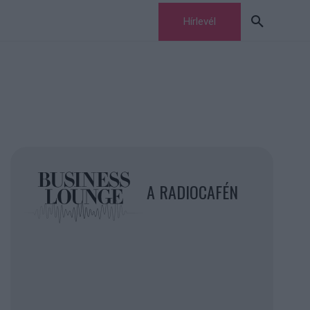
Hírlevél
A RADIOCAFÉN