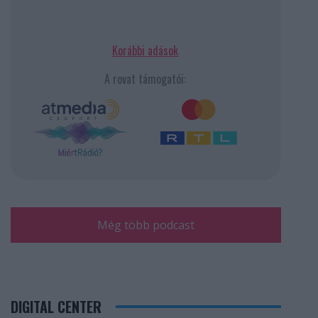
Korábbi adások
A rovat támogatói:
Még több podcast
DIGITAL CENTER