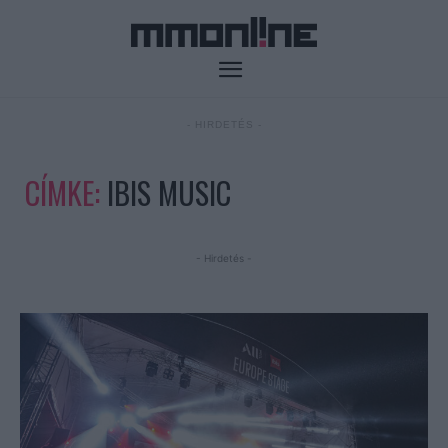
- HIRDETÉS -
CÍMKE:
IBIS MUSIC
- Hirdetés -