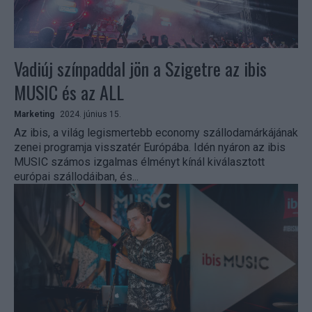
Vadiúj színpaddal jön a Szigetre az ibis
MUSIC és az ALL
Marketing
2024. június 15.
Az ibis, a világ legismertebb economy szállodamárkájának
zenei programja visszatér Európába. Idén nyáron az ibis
MUSIC számos izgalmas élményt kínál kiválasztott
európai szállodáiban, és...