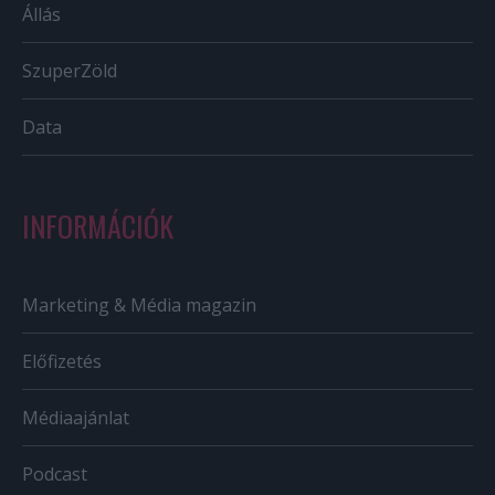
Állás
SzuperZöld
Data
INFORMÁCIÓK
Marketing & Média magazin
Előfizetés
Médiaajánlat
Podcast