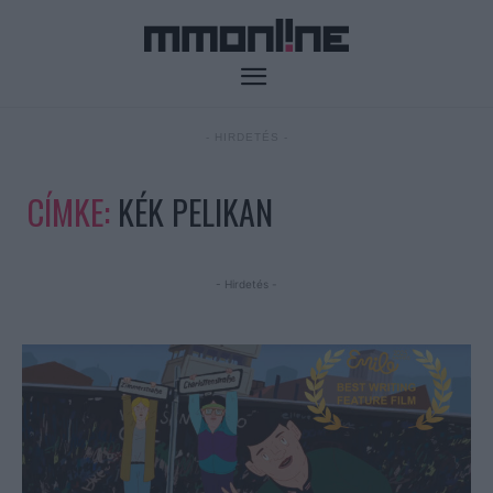
- HIRDETÉS -
CÍMKE:
KÉK PELIKAN
- Hirdetés -