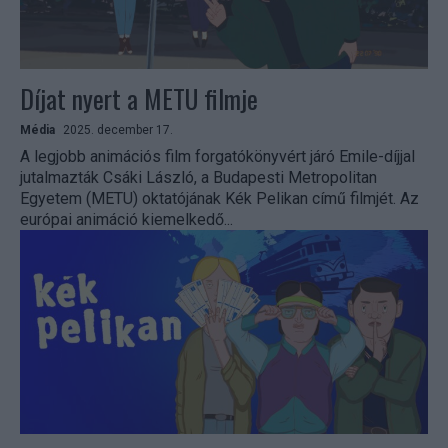
Díjat nyert a METU filmje
Média
2025. december 17.
A legjobb animációs film forgatókönyvért járó Emile-díjjal
jutalmazták Csáki László, a Budapesti Metropolitan
Egyetem (METU) oktatójának Kék Pelikan című filmjét. Az
európai animáció kiemelkedő...