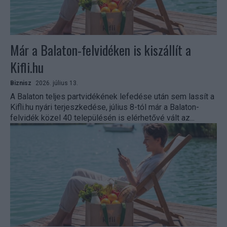
Már a Balaton-felvidéken is kiszállít a
Kifli.hu
Biznisz
2026. július 13.
A Balaton teljes partvidékének lefedése után sem lassít a
Kifli.hu nyári terjeszkedése, július 8-tól már a Balaton-
felvidék közel 40 településén is elérhetővé vált az...