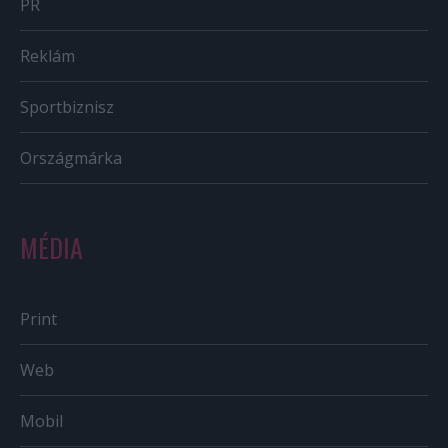
PR
Reklám
Sportbiznisz
Országmárka
MÉDIA
Print
Web
Mobil