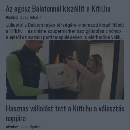
Az egész Balatonnál kiszállít a Kifli.hu
Biznisz
2026. július 1.
Júliustól a Balaton teljes térségére kiterjeszti kiszállítását
a Kifli.hu – az online szupermarket szolgáltatása a hónap
elejétől az északi parti településeken is elérhetővé válik,...
Hasznos vállalást tett a Kifli.hu a választás
napjára
Biznisz
2026. április 9.