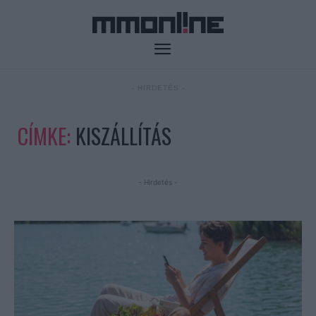
- HIRDETÉS -
CÍMKE:
KISZÁLLÍTÁS
- Hirdetés -