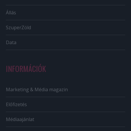
Állás
SzuperZöld
Data
INFORMÁCIÓK
Marketing & Média magazin
Előfizetés
Médiaajánlat