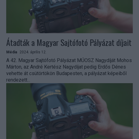
Átadták a Magyar Sajtófotó Pályázat díjait
Média
2024. április 12.
A 42. Magyar Sajtófotó Pályázat MÚOSZ Nagydíját Mohos
Márton, az André Kertész Nagydíjat pedig Erdős Dénes
vehette át csütörtökön Budapesten, a pályázat képeiből
rendezett...