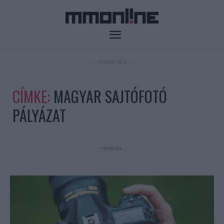
- HIRDETÉS -
CÍMKE:
MAGYAR SAJTÓFOTÓ
PÁLYÁZAT
- Hirdetés -