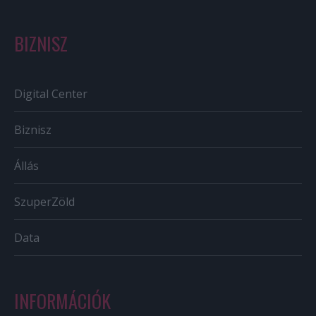
BIZNISZ
Digital Center
Biznisz
Állás
SzuperZöld
Data
INFORMÁCIÓK