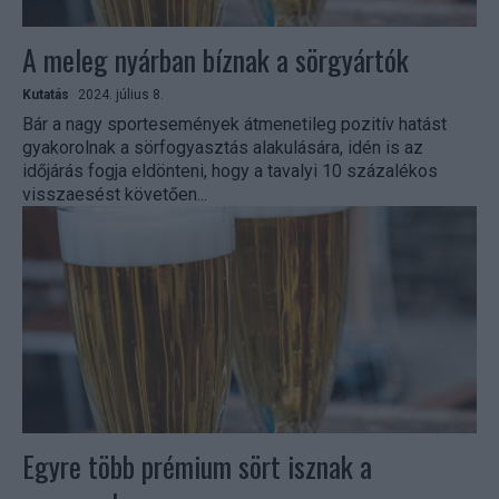
A meleg nyárban bíznak a sörgyártók
Kutatás
2024. július 8.
Bár a nagy sportesemények átmenetileg pozitív hatást
gyakorolnak a sörfogyasztás alakulására, idén is az
időjárás fogja eldönteni, hogy a tavalyi 10 százalékos
visszaesést követően...
Egyre több prémium sört isznak a