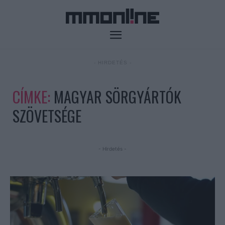
- HIRDETÉS -
CÍMKE:
MAGYAR SÖRGYÁRTÓK
SZÖVETSÉGE
- Hirdetés -