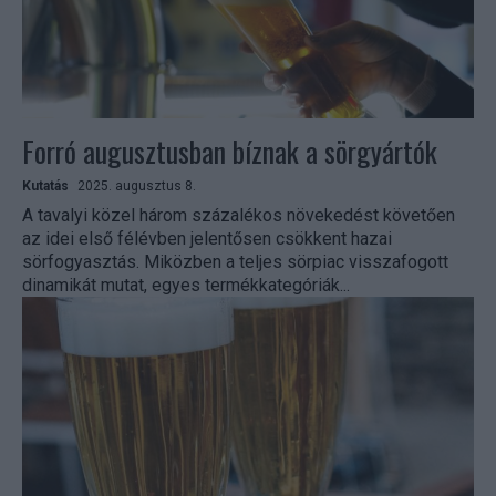
Forró augusztusban bíznak a sörgyártók
Kutatás
2025. augusztus 8.
A tavalyi közel három százalékos növekedést követően
az idei első félévben jelentősen csökkent hazai
sörfogyasztás. Miközben a teljes sörpiac visszafogott
dinamikát mutat, egyes termékkategóriák...