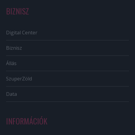
BIZNISZ
Digital Center
Biznisz
Állás
SzuperZöld
Data
INFORMÁCIÓK