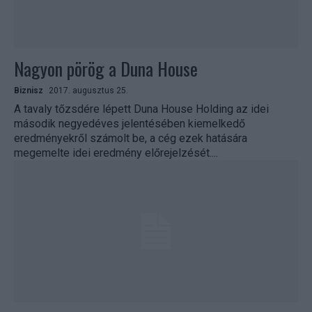
Nagyon pörög a Duna House
Biznisz
2017. augusztus 25.
A tavaly tőzsdére lépett Duna House Holding az idei
második negyedéves jelentésében kiemelkedő
eredményekről számolt be, a cég ezek hatására
megemelte idei eredmény előrejelzését....