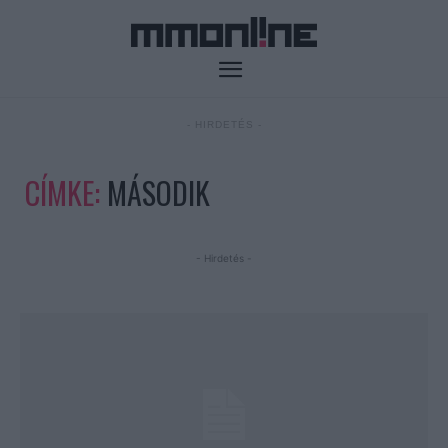
- HIRDETÉS -
CÍMKE:
MÁSODIK
- Hirdetés -