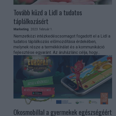
Tovább küzd a Lidl a tudatos
táplálkozásért
Marketing
2023. február 1.
Nemzetközi intézkedéscsomagot fogadott el a Lidl a
tudatos táplálkozás előmozdítása érdekében,
melynek része a termékkínálat és a kommunikáció
fejlesztése egyaránt. Az áruházlánc célja, hogy...
Okosmobillal a gyermekek egészségéért