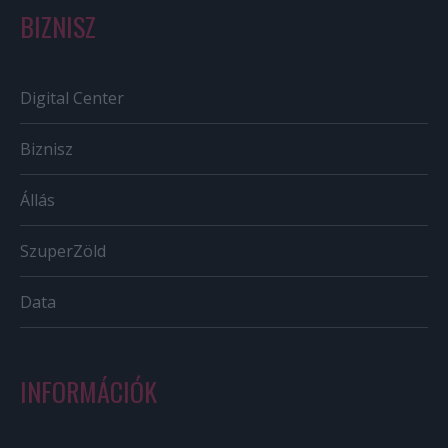
BIZNISZ
Digital Center
Biznisz
Állás
SzuperZöld
Data
INFORMÁCIÓK