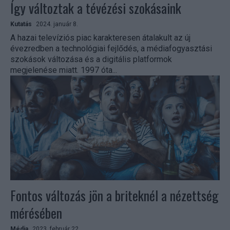
Így változtak a tévézési szokásaink
Kutatás
2024. január 8.
A hazai televíziós piac karakteresen átalakult az új
évezredben a technológiai fejlődés, a médiafogyasztási
szokások változása és a digitális platformok
megjelenése miatt. 1997 óta...
Fontos változás jön a briteknél a nézettség
mérésében
Média
2023. február 22.