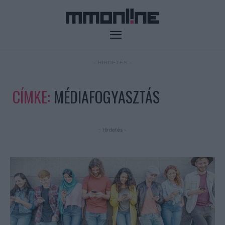
- HIRDETÉS -
CÍMKE:
MÉDIAFOGYASZTÁS
- Hirdetés -