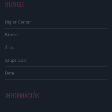
BIZNISZ
Digital Center
Biznisz
Állás
SzuperZöld
Data
INFORMÁCIÓK