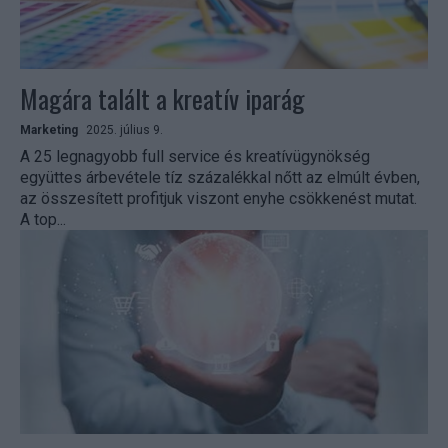
Magára talált a kreatív iparág
Marketing
2025. július 9.
A 25 legnagyobb full service és kreatívügynökség
együttes árbevétele tíz százalékkal nőtt az elmúlt évben,
az összesített profitjuk viszont enyhe csökkenést mutat.
A top...