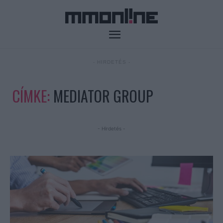
- HIRDETÉS -
CÍMKE:
MEDIATOR GROUP
- Hirdetés -