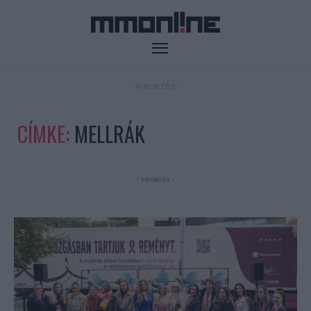
- HIRDETÉS -
CÍMKE:
MELLRÁK
- Hirdetés -