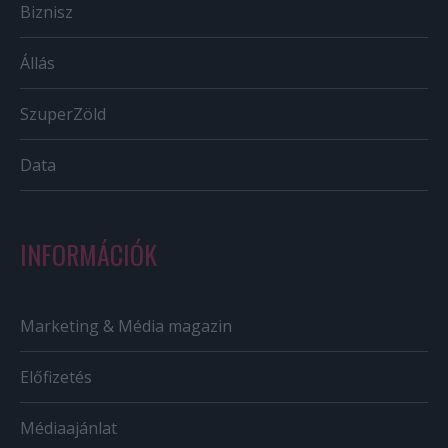
Biznisz
Állás
SzuperZöld
Data
INFORMÁCIÓK
Marketing & Média magazin
Előfizetés
Médiaajánlat