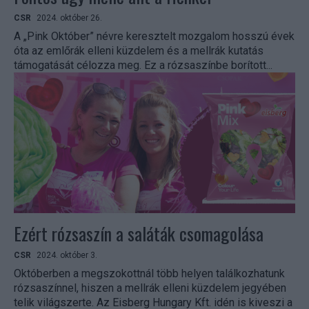
CSR
2024. október 26.
A „Pink Október” névre keresztelt mozgalom hosszú évek
óta az emlőrák elleni küzdelem és a mellrák kutatás
támogatását célozza meg. Ez a rózsaszínbe borított...
Ezért rózsaszín a saláták csomagolása
CSR
2024. október 3.
Októberben a megszokottnál több helyen találkozhatunk
rózsaszínnel, hiszen a mellrák elleni küzdelem jegyében
telik világszerte. Az Eisberg Hungary Kft. idén is kiveszi a