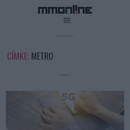
- HIRDETÉS -
CÍMKE:
METRO
- Hirdetés -