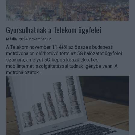
Gyorsulhatnak a Telekom ügyfelei
Média
2024. november 12.
A Telekom november 11-étől az összes budapesti
metróvonalon elérhetővé tette az 5G hálózatot ügyfelei
számára, amelyet 5G-képes készülékkel és
mobilinternet-szolgáltatással tudnak igénybe venni.A
metróhálózatok...