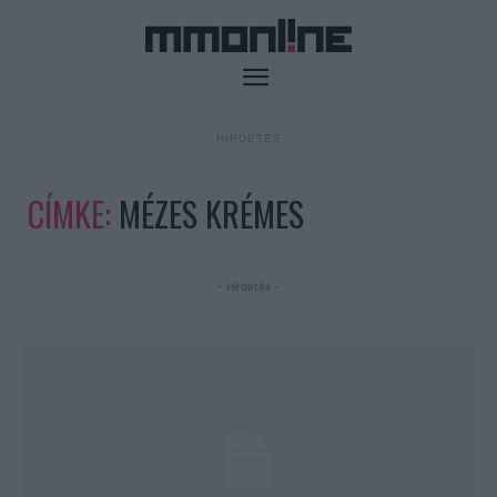
- HIRDETÉS -
CÍMKE:
MÉZES KRÉMES
- Hirdetés -