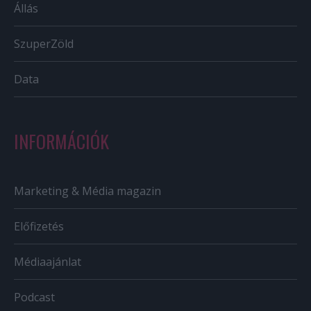
Állás
SzuperZöld
Data
INFORMÁCIÓK
Marketing & Média magazin
Előfizetés
Médiaajánlat
Podcast