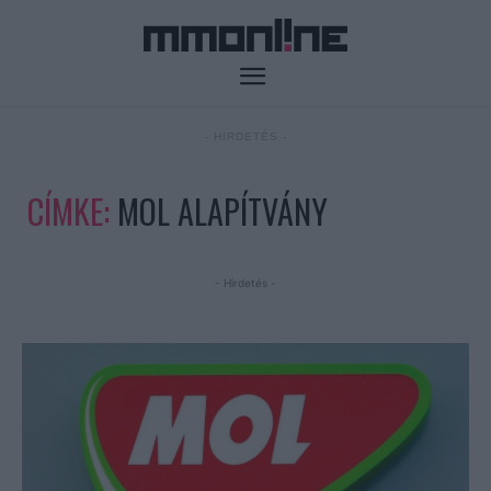
- HIRDETÉS -
CÍMKE:
MOL ALAPÍTVÁNY
- Hirdetés -