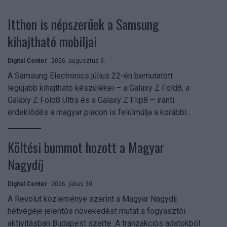
Itthon is népszerűek a Samsung
kihajtható mobiljai
Digital Center
2026. augusztus 3.
A Samsung Electronics július 22-én bemutatott
legújabb kihajtható készülékei – a Galaxy Z Fold8, a
Galaxy Z Fold8 Ultra és a Galaxy Z Flip8 – iránti
érdeklődés a magyar piacon is felülmúlja a korábbi...
Költési bummot hozott a Magyar
Nagydíj
Digital Center
2026. július 30.
A Revolut közleménye szerint a Magyar Nagydíj
hétvégéje jelentős növekedést mutat a fogyasztói
aktivitásban Budapest szerte. A tranzakciós adatokból