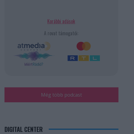
Korábbi adások
A rovat támogatói:
Még több podcast
DIGITAL CENTER