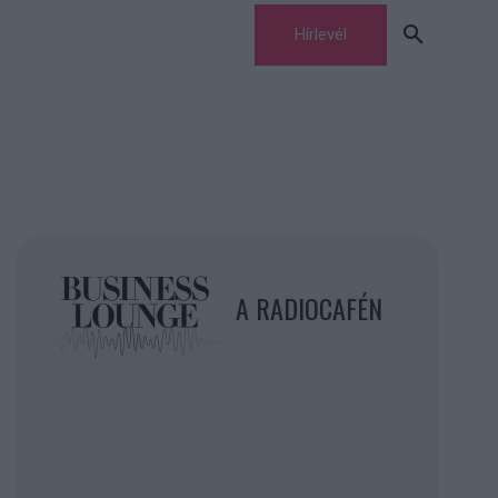
Hírlevél
A RADIOCAFÉN