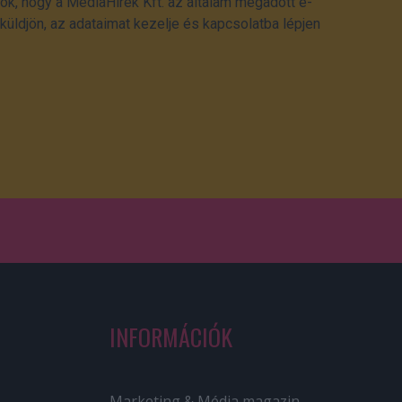
ok, hogy a MédiaHírek Kft. az általam megadott e-
üldjön, az adataimat kezelje és kapcsolatba lépjen
INFORMÁCIÓK
Marketing & Média magazin