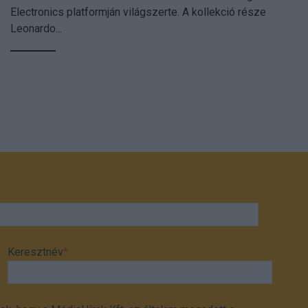
Electronics platformján világszerte. A kollekció része
Leonardo...
Keresztnév
*