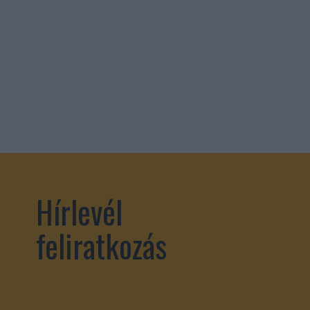
Hírlevél
feliratkozás