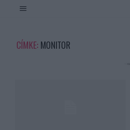
CÍMKE:
MONITOR
- Hi