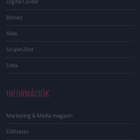
Digital Center
Biznisz
Állás
SzuperZöld
Data
INFORMÁCIÓK
Marketing & Média magazin
Előfizetés