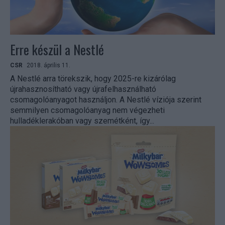
Erre készül a Nestlé
CSR
2018. április 11.
A Nestlé arra törekszik, hogy 2025-re kizárólag
újrahasznosítható vagy újrafelhasználható
csomagolóanyagot használjon. A Nestlé víziója szerint
semmilyen csomagolóanyag nem végezheti
hulladéklerakóban vagy szemétként, így...