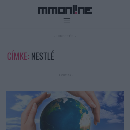
- HIRDETÉS -
CÍMKE:
NESTLÉ
- Hirdetés -