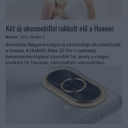
Két új okosmobillal rukkolt elő a Huawei
Biznisz
2022. október 3.
Bemutatta Magyarországon új zászlóshajó okostelefonját
a Huawei. A HUAWEI Mate 50 Pro-t vadonatúj
kameratechnológiával szerelték fel, amely a világon
elsőként tíz fokozatú, változtatható rekeszértékű...