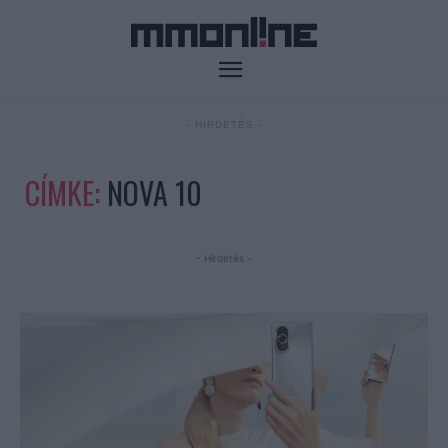
- HIRDETÉS -
CÍMKE:
NOVA 10
- Hirdetés -