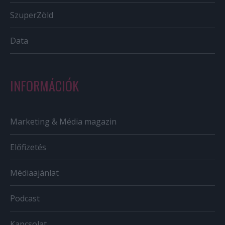
SzuperZöld
Data
INFORMÁCIÓK
Marketing & Média magazin
Előfizetés
Médiaajánlat
Podcast
Kapcsolat