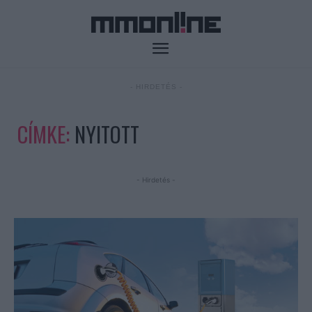
- HIRDETÉS -
CÍMKE:
NYITOTT
- Hirdetés -