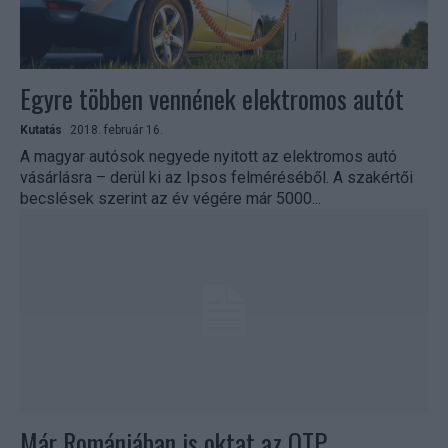
Egyre többen vennének elektromos autót
Kutatás
2018. február 16.
A magyar autósok negyede nyitott az elektromos autó
vásárlásra – derül ki az Ipsos felméréséből. A szakértői
becslések szerint az év végére már 5000...
Már Romániában is oktat az OTP