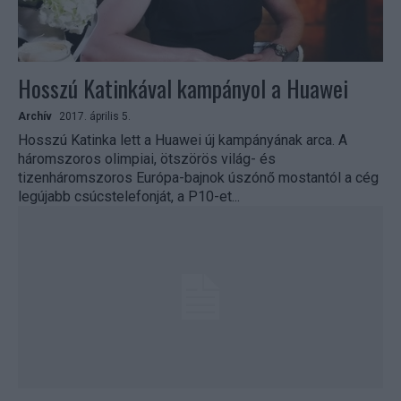
Hosszú Katinkával kampányol a Huawei
Archív
2017. április 5.
Hosszú Katinka lett a Huawei új kampányának arca. A
háromszoros olimpiai, ötszörös világ- és
tizenháromszoros Európa-bajnok úszónő mostantól a cég
legújabb csúcstelefonját, a P10-et...