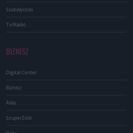
Szabályozás
Tv/Rádió
BIZNISZ
Digital Center
Biznisz
Állás
SzuperZöld
Data