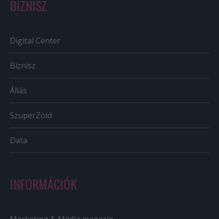
BIZNISZ
Digital Center
Biznisz
Állás
SzuperZöld
Data
INFORMÁCIÓK