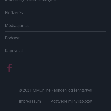
Marketing & Média magazin
Előfizetés
Médiaajánlat
Podcast
Kapcsolat
© 2021 MMOnline • Minden jog fenntartva!
Impresszum
Adatvédelmi nyilatkozat