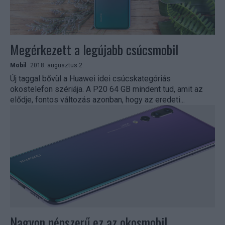
Megérkezett a legújabb csúcsmobil
Mobil
2018. augusztus 2.
Új taggal bővül a Huawei idei csúcskategóriás
okostelefon szériája. A P20 64 GB mindent tud, amit az
elődje, fontos változás azonban, hogy az eredeti...
Nagyon népszerű ez az okosmobil