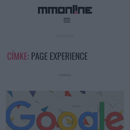
- HIRDETÉS -
CÍMKE:
PAGE EXPERIENCE
- Hirdetés -