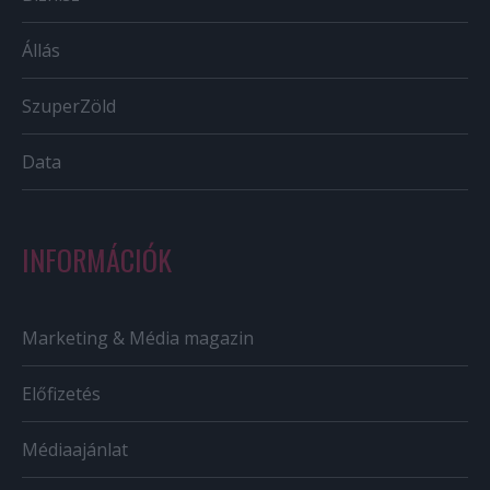
Állás
SzuperZöld
Data
INFORMÁCIÓK
Marketing & Média magazin
Előfizetés
Médiaajánlat