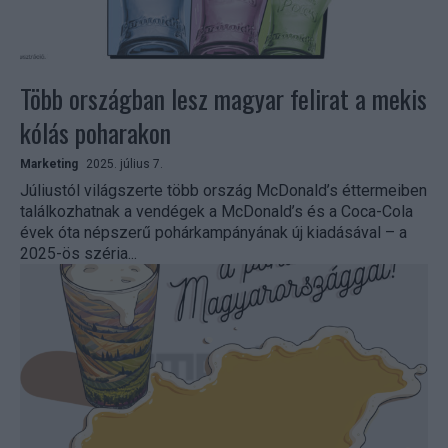
Több országban lesz magyar felirat a mekis
kólás poharakon
Marketing
2025. július 7.
Júliustól világszerte több ország McDonald’s éttermeiben
találkozhatnak a vendégek a McDonald’s és a Coca-Cola
évek óta népszerű pohárkampányának új kiadásával – a
2025-ös széria...