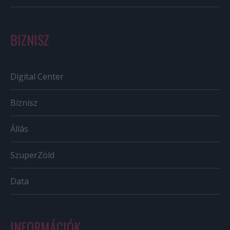
BIZNISZ
Digital Center
Biznisz
Állás
SzuperZöld
Data
INFORMÁCIÓK