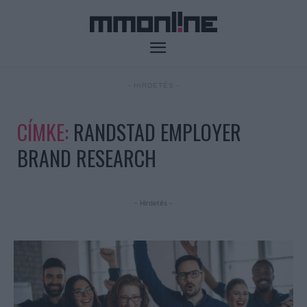
- HIRDETÉS -
CÍMKE:
RANDSTAD EMPLOYER
BRAND RESEARCH
- Hirdetés -