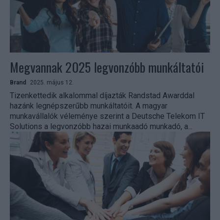
Megvannak 2025 legvonzóbb munkáltatói
Brand
2025. május 12.
Tizenkettedik alkalommal díjazták Randstad Awarddal
hazánk legnépszerűbb munkáltatóit. A magyar
munkavállalók véleménye szerint a Deutsche Telekom IT
Solutions a legvonzóbb hazai munkaadó munkadó, a...