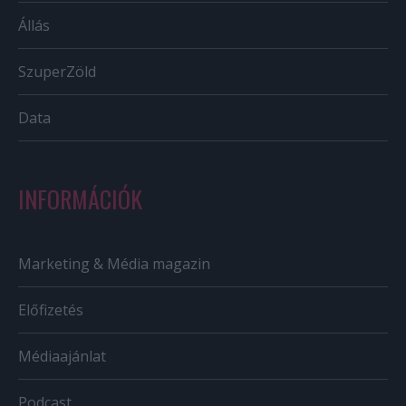
Állás
SzuperZöld
Data
INFORMÁCIÓK
Marketing & Média magazin
Előfizetés
Médiaajánlat
Podcast