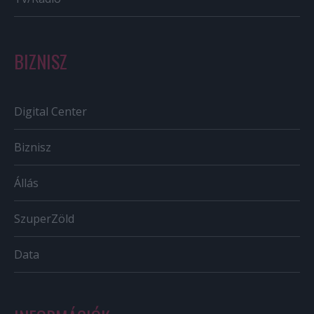
BIZNISZ
Digital Center
Biznisz
Állás
SzuperZöld
Data