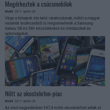
Megérkeztek a csúcsmobilok
Mobil
2017. április 28.
Vége a hónapok óta tartó várakozásnak, mától a magyar
vásárlók testközelből is megismerhetik a Samsung
Galaxy S8 és S8+ készülékeket és mindazokat az
újdonságokat,...
Nőtt az okostelefon-piac
Mobil
2017. április 28.
Az első negyedévben 347,4 millió okostelefont adtak el