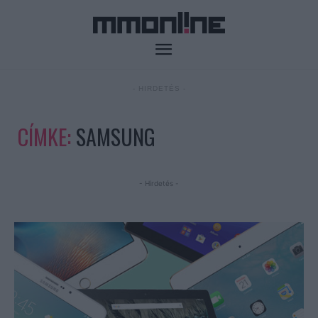
- HIRDETÉS -
CÍMKE:
SAMSUNG
- Hirdetés -