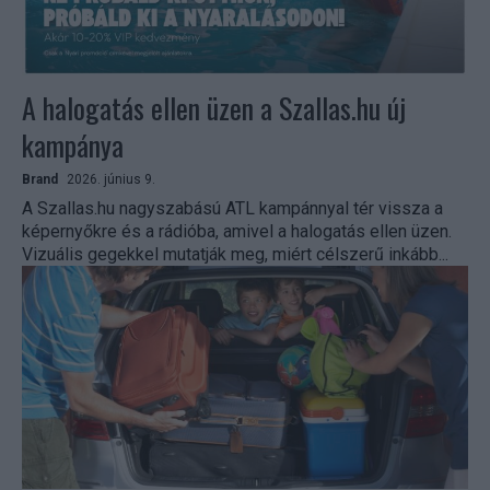
A halogatás ellen üzen a Szallas.hu új
kampánya
Brand
2026. június 9.
A Szallas.hu nagyszabású ATL kampánnyal tér vissza a
képernyőkre és a rádióba, amivel a halogatás ellen üzen.
Vizuális gegekkel mutatják meg, miért célszerű inkább...