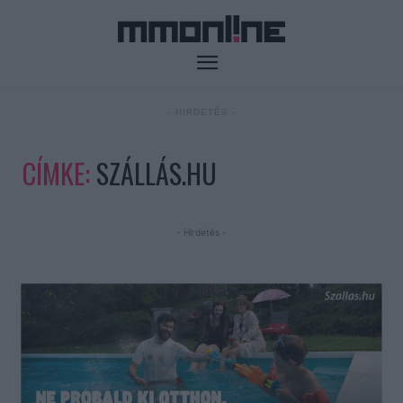
- HIRDETÉS -
CÍMKE:
SZÁLLÁS.HU
- Hirdetés -