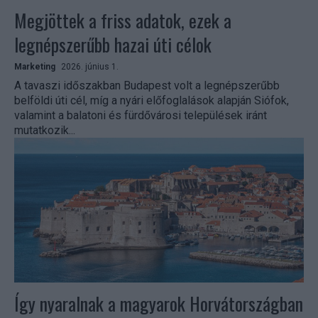
Megjöttek a friss adatok, ezek a
legnépszerűbb hazai úti célok
Marketing
2026. június 1.
A tavaszi időszakban Budapest volt a legnépszerűbb
belföldi úti cél, míg a nyári előfoglalások alapján Siófok,
valamint a balatoni és fürdővárosi települések iránt
mutatkozik...
Így nyaralnak a magyarok Horvátországban