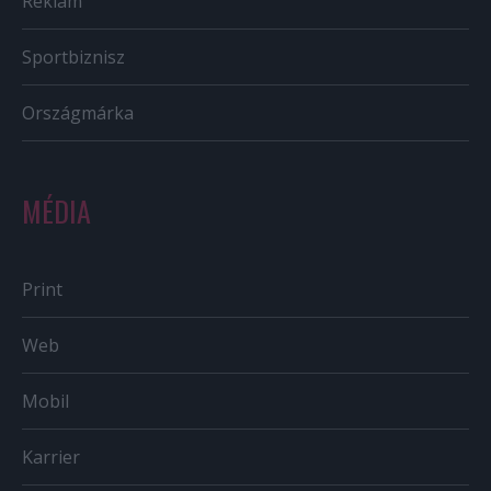
Reklám
Sportbiznisz
Országmárka
MÉDIA
Print
Web
Mobil
Karrier