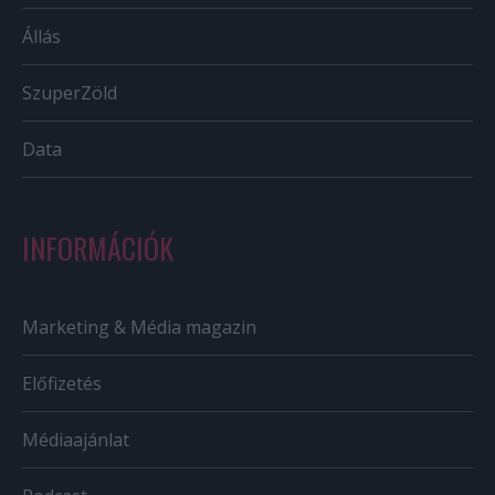
Állás
SzuperZöld
Data
INFORMÁCIÓK
Marketing & Média magazin
Előfizetés
Médiaajánlat