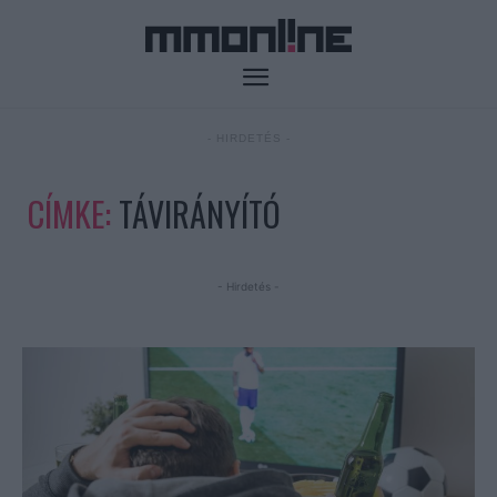
- HIRDETÉS -
CÍMKE:
TÁVIRÁNYÍTÓ
- Hirdetés -