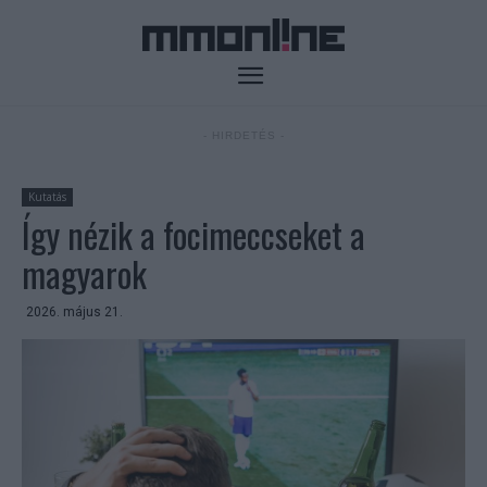
- HIRDETÉS -
Kutatás
Így nézik a focimeccseket a
magyarok
2026. május 21.