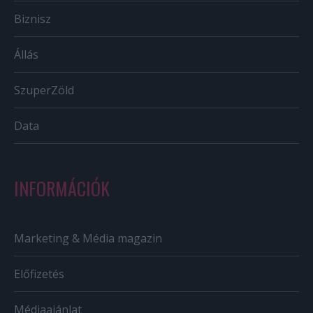
Biznisz
Állás
SzuperZöld
Data
INFORMÁCIÓK
Marketing & Média magazin
Előfizetés
Médiaajánlat