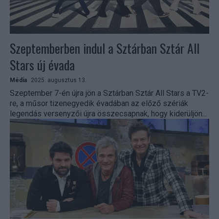
Szeptemberben indul a Sztárban Sztár All
Stars új évada
Média
2025. augusztus 13.
Szeptember 7-én újra jön a Sztárban Sztár All Stars a TV2-
re, a műsor tizenegyedik évadában az előző szériák
legendás versenyzői újra összecsapnak, hogy kiderüljön...