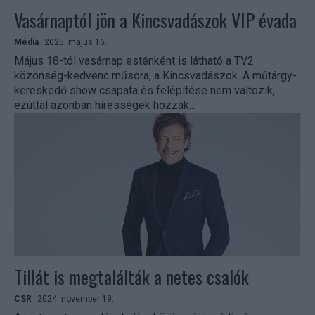
Vasárnaptól jön a Kincsvadászok VIP évada
Média
2025. május 16.
Május 18-tól vasárnap esténként is látható a TV2
közönség-kedvenc műsora, a Kincsvadászok. A műtárgy-
kereskedő show csapata és felépítése nem változik,
ezúttal azonban hírességek hozzák...
Tillát is megtalálták a netes csalók
CSR
2024. november 19.