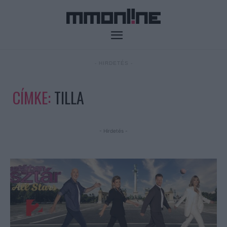
- HIRDETÉS -
CÍMKE:
TILLA
- Hirdetés -