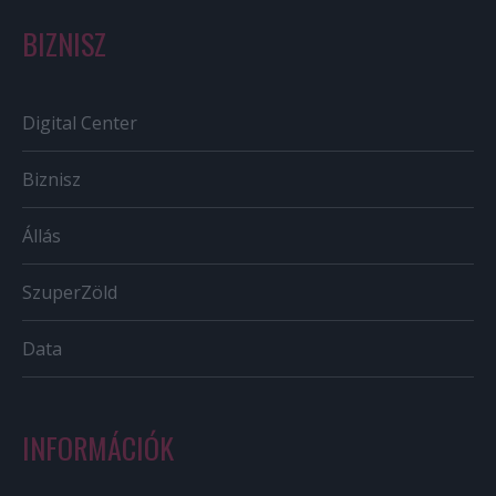
BIZNISZ
Digital Center
Biznisz
Állás
SzuperZöld
Data
INFORMÁCIÓK