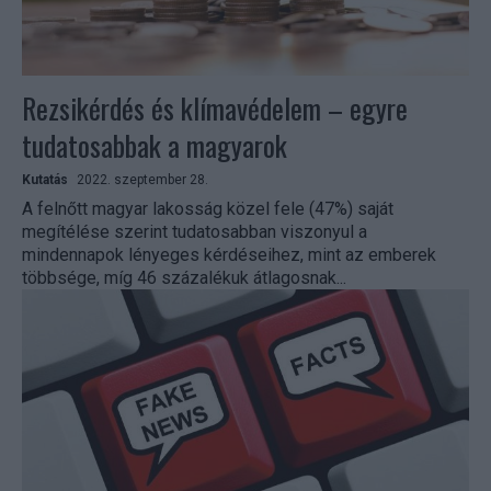
Rezsikérdés és klímavédelem – egyre
tudatosabbak a magyarok
Kutatás
2022. szeptember 28.
A felnőtt magyar lakosság közel fele (47%) saját
megítélése szerint tudatosabban viszonyul a
mindennapok lényeges kérdéseihez, mint az emberek
többsége, míg 46 százalékuk átlagosnak...