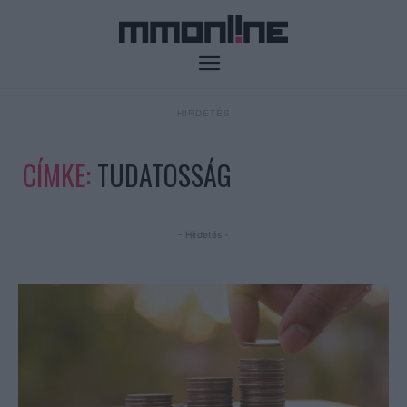
- HIRDETÉS -
CÍMKE:
TUDATOSSÁG
- Hirdetés -