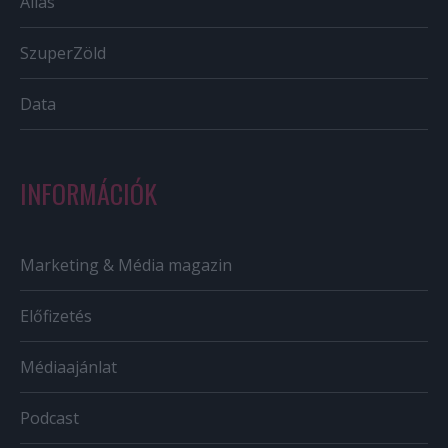
Állás
SzuperZöld
Data
INFORMÁCIÓK
Marketing & Média magazin
Előfizetés
Médiaajánlat
Podcast