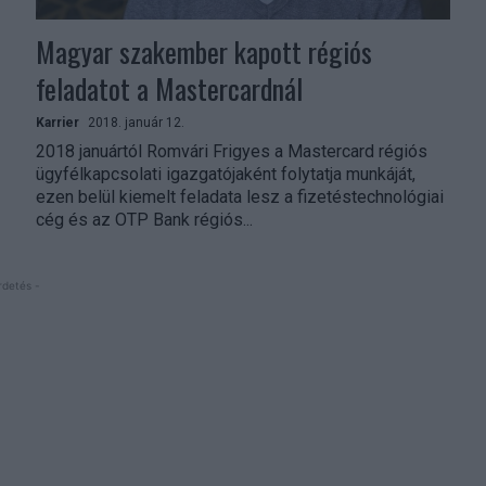
Magyar szakember kapott régiós
feladatot a Mastercardnál
Karrier
2018. január 12.
2018 januártól Romvári Frigyes a Mastercard régiós
ügyfélkapcsolati igazgatójaként folytatja munkáját,
ezen belül kiemelt feladata lesz a fizetéstechnológiai
cég és az OTP Bank régiós...
rdetés -