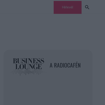
Hírlevél
A RADIOCAFÉN