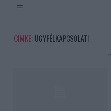
CÍMKE:
ÜGYFÉLKAPCSOLATI
- Hi