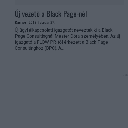
Új vezető a Black Page-nél
Karrier
2018. február 27.
Új ügyfélkapcsolati igazgatót neveztek ki a Black
Page Consultingnál Mester Dóra személyében. Az új
igazgató a FLOW PR-tól érkezett a Black Page
Consultinghoz (BPC). A...
- Hi