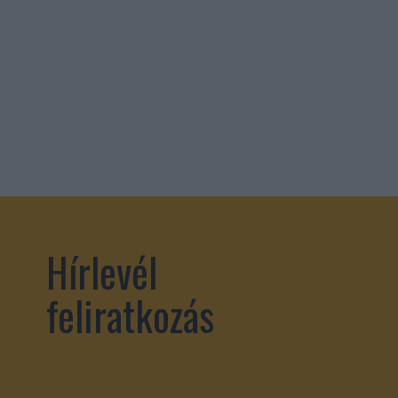
Hírlevél
feliratkozás