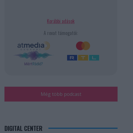
Korábbi adások
A rovat támogatói:
Még több podcast
DIGITAL CENTER