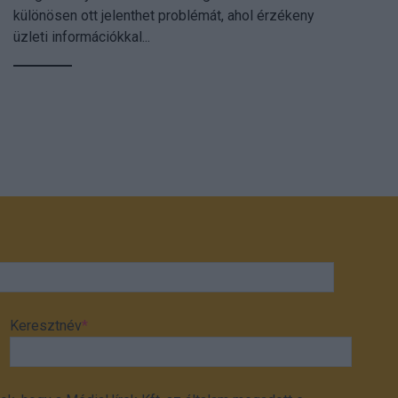
különösen ott jelenthet problémát, ahol érzékeny
üzleti információkkal...
Keresztnév
*