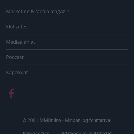
Marketing & Média magazin
Előfizetés
Médiaajánlat
Podcast
Kapcsolat
© 2021 MMOnline • Minden jog fenntartva!
Impresszum
Adatvédelmi nyilatkozat