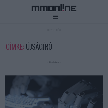
- HIRDETÉS -
CÍMKE:
ÚJSÁGÍRÓ
- Hirdetés -