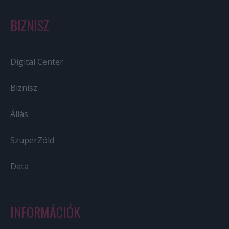
BIZNISZ
Digital Center
Biznisz
Állás
SzuperZöld
Data
INFORMÁCIÓK