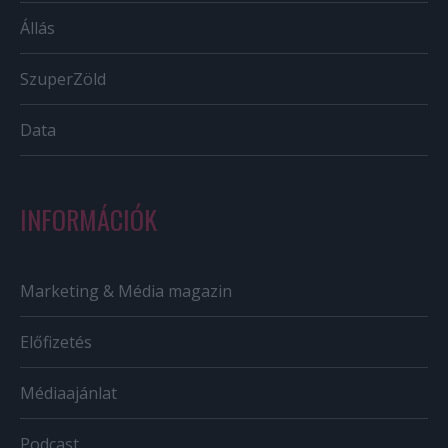
Állás
SzuperZöld
Data
INFORMÁCIÓK
Marketing & Média magazin
Előfizetés
Médiaajánlat
Podcast