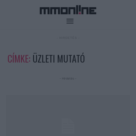
- HIRDETÉS -
CÍMKE:
ÜZLETI MUTATÓ
- Hirdetés -