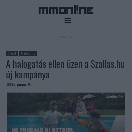
- HIRDETÉS -
Brand
Marketing
A halogatás ellen üzen a Szallas.hu
új kampánya
2026. június 9.