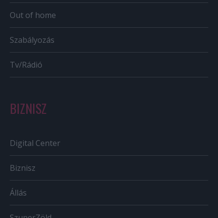
Out of home
Szabályozás
Tv/Rádió
BIZNISZ
Digital Center
Biznisz
Állás
SzuperZöld