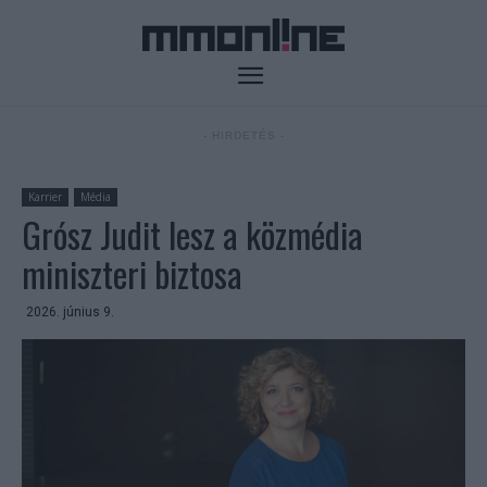
- HIRDETÉS -
Karrier
Média
Grósz Judit lesz a közmédia
miniszteri biztosa
2026. június 9.