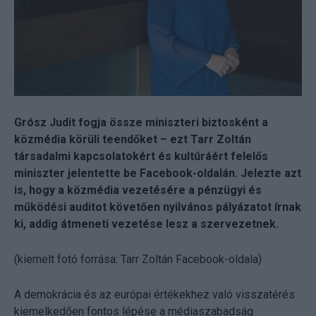
Grósz Judit fogja össze miniszteri biztosként a
közmédia körüli teendőket – ezt Tarr Zoltán
társadalmi kapcsolatokért és kultúráért felelős
miniszter jelentette be Facebook-oldalán. Jelezte azt
is, hogy a közmédia vezetésére a pénzügyi és
működési auditot követően nyilvános pályázatot írnak
ki, addig átmeneti vezetése lesz a szervezetnek.
(kiemelt fotó forrása: Tarr Zoltán Facebook-oldala)
A demokrácia és az európai értékekhez való visszatérés
kiemelkedően fontos lépése a médiaszabadság