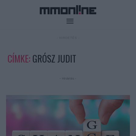
- HIRDETÉS -
CÍMKE:
GRÓSZ JUDIT
- Hirdetés -