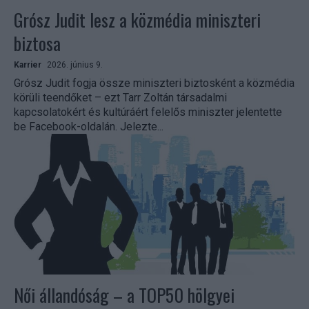
Grósz Judit lesz a közmédia miniszteri
biztosa
Karrier
2026. június 9.
Grósz Judit fogja össze miniszteri biztosként a közmédia
körüli teendőket – ezt Tarr Zoltán társadalmi
kapcsolatokért és kultúráért felelős miniszter jelentette
be Facebook-oldalán. Jelezte...
Női állandóság – a TOP50 hölgyei