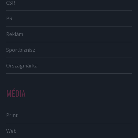
CSR
PR
Reklám
Sportbiznisz
Országmárka
MÉDIA
Print
Web