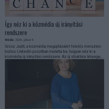
Így néz ki a közmédia új irányítási
rendszere
Média
2026. július 9.
Grósz Judit, a közmédia megújításáért felelős miniszteri
biztos LinkedIn posztban mutatta be, hogyan néz ki a
közmédia új irányítási rendszere. Az új struktúra lényege,...