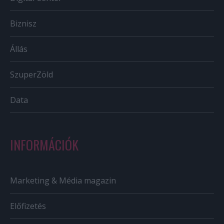
Biznisz
Állás
SzuperZöld
Data
INFORMÁCIÓK
Marketing & Média magazin
Előfizetés