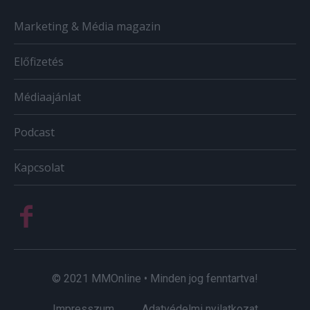
Marketing & Média magazin
Előfizetés
Médiaajánlat
Podcast
Kapcsolat
© 2021 MMOnline • Minden jog fenntartva!
Impresszum
Adatvédelmi nyilatkozat