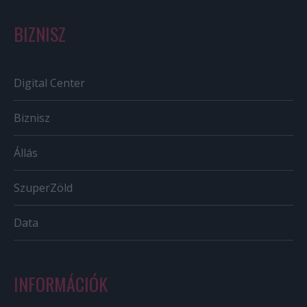
BIZNISZ
Digital Center
Biznisz
Állás
SzuperZöld
Data
INFORMÁCIÓK