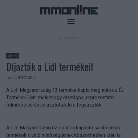
- HIRDETÉS -
Archív
Díjazták a Lidl termékeit
2017. március 7.
A Lidl Magyarország 13 terméke kapta meg idén az Év
Terméke Díjat, melyet egy országos, reprezentatív
felmérés során választottak ki a fogyasztók.
A Lidl Magyarország üzleteiben kapható sajátmárkás
termékek kiváló minőségüknek köszönhetően idén is