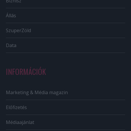
Biznisz
Állás
SzuperZöld
Data
INFORMÁCIÓK
Marketing & Média magazin
Előfizetés
Médiaajánlat