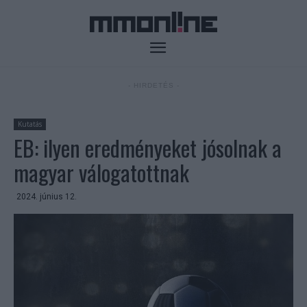
- HIRDETÉS -
Kutatás
EB: ilyen eredményeket jósolnak a
magyar válogatottnak
2024. június 12.