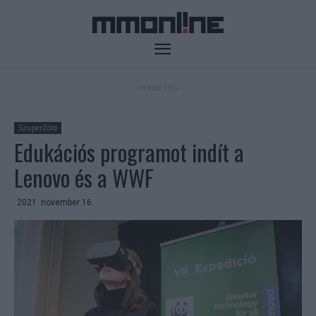
- HIRDETÉS -
SzuperZöld
Edukációs programot indít a
Lenovo és a WWF
2021. november 16.