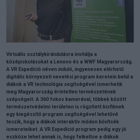
Virtuális osztálykirándulásra invitálja a
középiskolásokat a Lenovo és a WWF Magyarország.
A VR Expedíció néven induló, ingyenesen elérhető
digitális környezeti nevelési program keretein belül a
diákok a VR technológia segítségével ismerhetik
meg Magyarország érintetlen természetének
szépségeit. A 360 fokos kamerával, többek között
természetvédelmi területen is rögzített kisfilmek
egy kiegészítő program segítségével lehetővé
teszik, hogy a diákok interaktív módon bővítsék
ismereteiket. A VR Expedíció program pedig egy jó
eszköze lehet annak is, hogy felkeltse a diákok