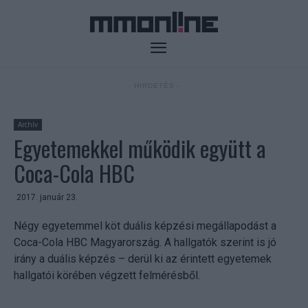
- HIRDETÉS -
Archív
Egyetemekkel működik együtt a
Coca-Cola HBC
2017. január 23.
Négy egyetemmel köt duális képzési megállapodást a
Coca-Cola HBC Magyarország. A hallgatók szerint is jó
irány a duális képzés – derül ki az érintett egyetemek
hallgatói körében végzett felmérésből.