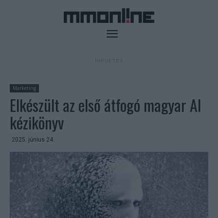
- HIRDETÉS -
Marketing
Elkészült az első átfogó magyar AI
kézikönyv
2025. június 24.