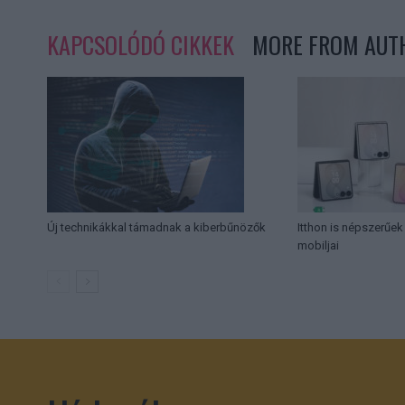
KAPCSOLÓDÓ CIKKEK
MORE FROM AUT
Új technikákkal támadnak a kiberbűnözők
Itthon is népszerűe
mobiljai