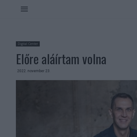
Digital Center
Előre aláírtam volna
2022. november 23.