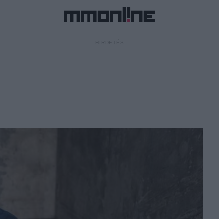
- HIRDETÉS -