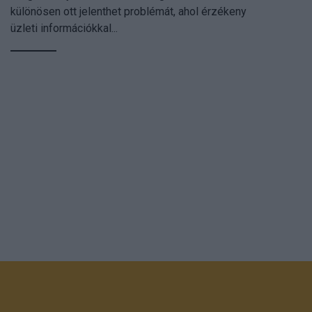
különösen ott jelenthet problémát, ahol érzékeny
üzleti információkkal...