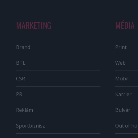
MARKETING
MÉDIA
Brand
Print
BTL
Web
CSR
Mobil
PR
Karrier
Reklám
Bulvár
Sportbiznisz
Out of h