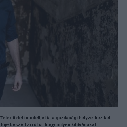
elex üzleti modelljét is a gazdasági helyzethez kell
tője beszélt arról is, hogy milyen kihívásokat