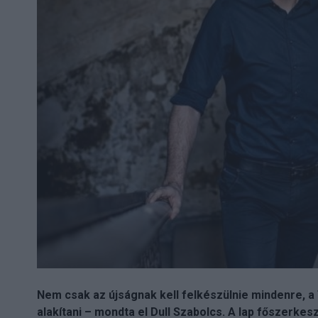
Nem csak az újságnak kell felkészülnie mindenre, a T
alakítani – mondta el Dull Szabolcs. A lap főszerkesz