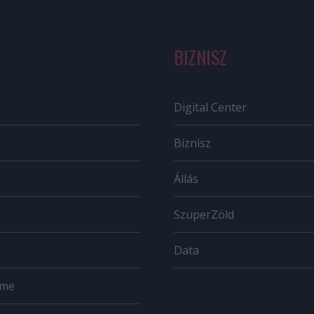
BIZNISZ
Digital Center
Biznisz
Állás
SzuperZöld
Data
ome