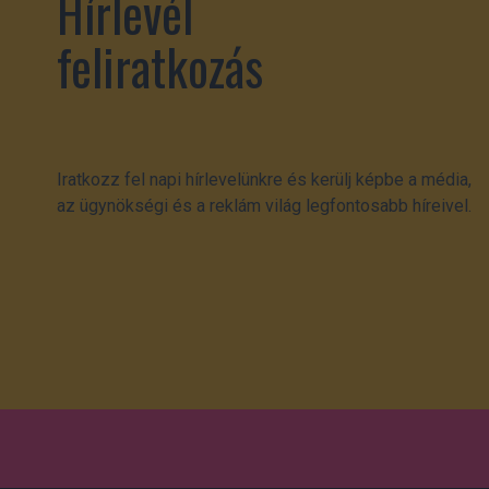
Hírlevél
feliratkozás
Iratkozz fel napi hírlevelünkre és kerülj képbe a média,
az ügynökségi és a reklám világ legfontosabb híreivel.