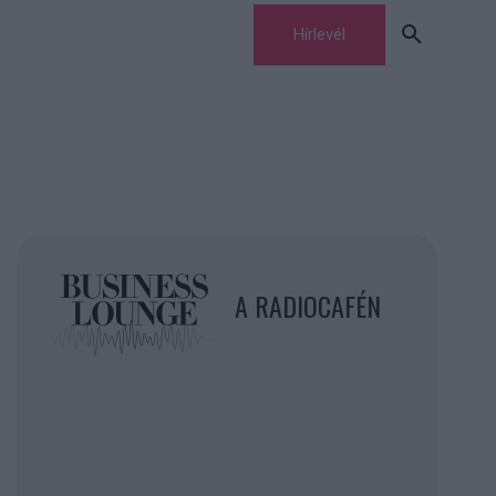
Hírlevél
A RADIOCAFÉN