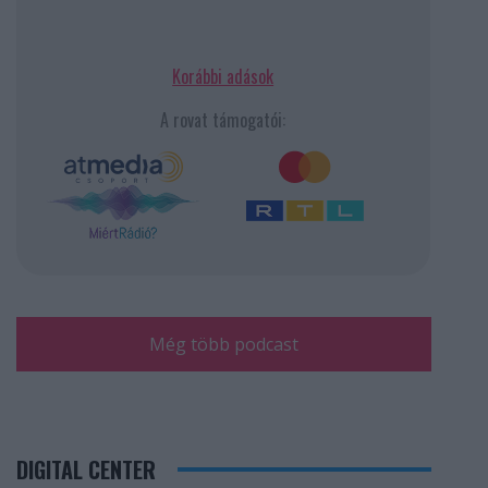
Korábbi adások
A rovat támogatói:
Még több podcast
DIGITAL CENTER