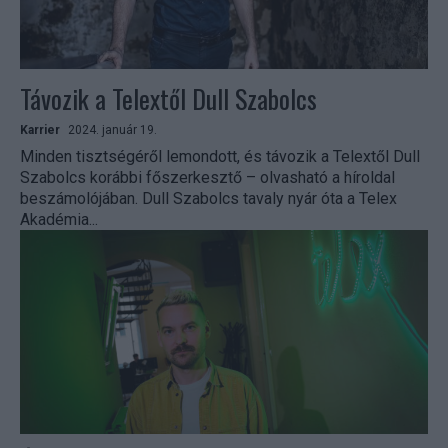
Távozik a Telextől Dull Szabolcs
Karrier
2024. január 19.
Minden tisztségéről lemondott, és távozik a Telextől Dull
Szabolcs korábbi főszerkesztő – olvasható a híroldal
beszámolójában. Dull Szabolcs tavaly nyár óta a Telex
Akadémia...